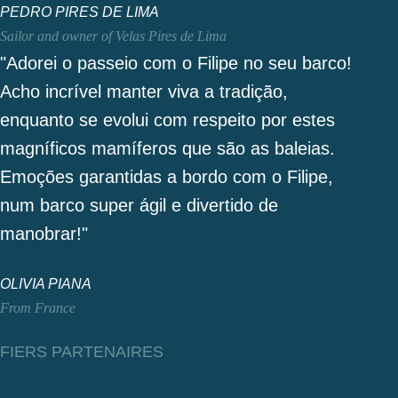
PEDRO PIRES DE LIMA
Sailor and owner of Velas Pires de Lima
"Adorei o passeio com o Filipe no seu barco!
Acho incrível manter viva a tradição,
enquanto se evolui com respeito por estes
magníficos mamíferos que são as baleias.
Emoções garantidas a bordo com o Filipe,
num barco super ágil e divertido de
manobrar!"
OLIVIA PIANA
From France
FIERS PARTENAIRES