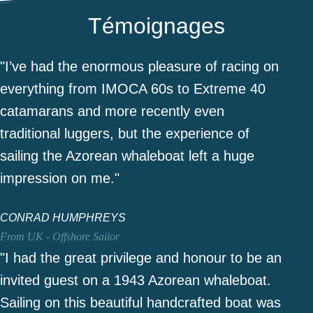
Témoignages
"I’ve had the enormous pleasure of racing on
everything from IMOCA 60s to Extreme 40
catamarans and more recently even
traditional luggers, but the experience of
sailing the Azorean whaleboat left a huge
impression on me."
CONRAD HUMPHREYS
From UK - Offshore Sailor
"I had the great privilege and honour to be an
invited guest on a 1943 Azorean whaleboat.
Sailing on this beautiful handcrafted boat was