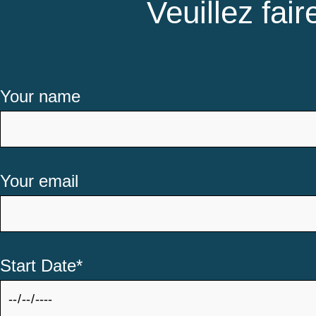
Veuillez fa
Your name
Your email
Start Date*