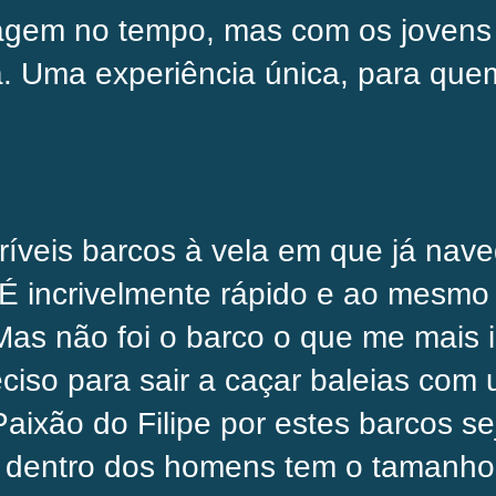
gem no tempo, mas com os jovens t
 Uma experiência única, para quem
ríveis barcos à vela em que já nave
 É incrivelmente rápido e ao mesm
Mas não foi o barco o que me mais 
ciso para sair a caçar baleias com
xão do Filipe por estes barcos se
 dentro dos homens tem o tamanho 