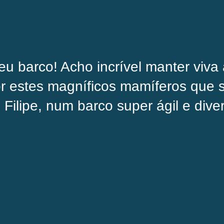
eu barco! Acho incrível manter viva 
r estes magníficos mamíferos que s
ilipe, num barco super ágil e diver