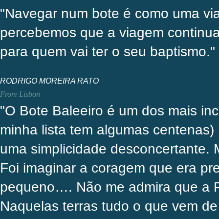
"Navegar num bote é como uma via
percebemos que a viagem continua.
para quem vai ter o seu baptismo."
RODRIGO MOREIRA RATO
From Lisbon
"O Bote Baleeiro é um dos mais inc
minha lista tem algumas centenas)
uma simplicidade desconcertante. 
Foi imaginar a coragem que era pre
pequeno…. Não me admira que a Pai
Naquelas terras tudo o que vem de