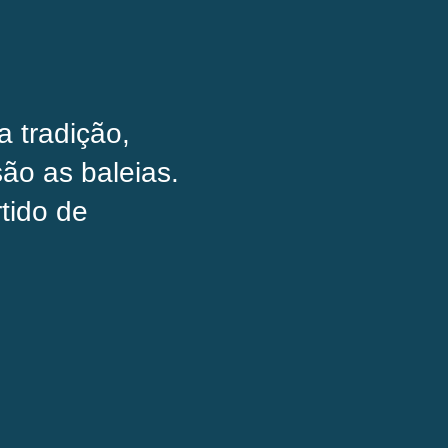
a tradição,
ão as baleias.
tido de