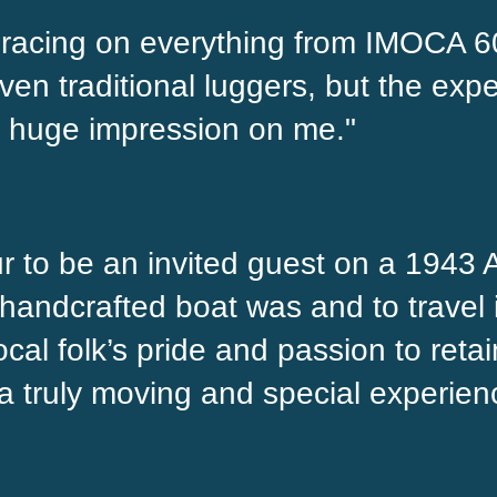
 racing on everything from IMOCA 6
n traditional luggers, but the expe
 a huge impression on me."
ur to be an invited guest on a 1943
 handcrafted boat was and to travel 
cal folk’s pride and passion to retai
a truly moving and special experien