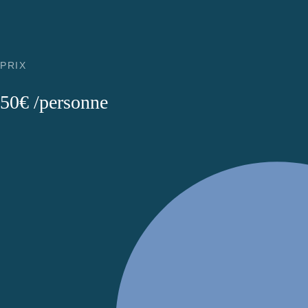
PRIX
50€ /personne