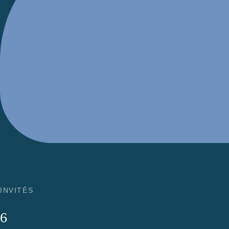
INVITÉS
6