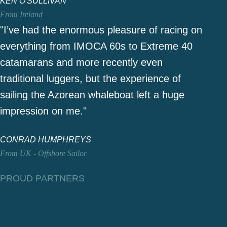
KEN O'SULLIVAN
From Ireland
"I’ve had the enormous pleasure of racing on
everything from IMOCA 60s to Extreme 40
catamarans and more recently even
traditional luggers, but the experience of
sailing the Azorean whaleboat left a huge
impression on me."
CONRAD HUMPHREYS
From UK - Offshore Sailor
PROUD PARTNERS