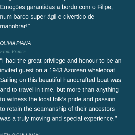
Emoções garantidas a bordo com o Filipe,
num barco super ágil e divertido de
manobrar!"
OLIVIA PIANA
From France
"I had the great privilege and honour to be an
invited guest on a 1943 Azorean whaleboat.
Sailing on this beautiful handcrafted boat was
and to travel in time, but more than anything
to witness the local folk’s pride and passion
to retain the seamanship of their ancestors
was a truly moving and special experience."