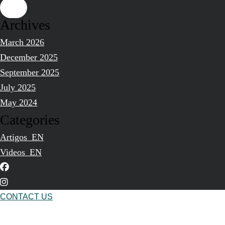
Archives
March 2026
December 2025
September 2025
July 2025
May 2024
Categories
Artigos_EN
Videos_EN
CONTACT US