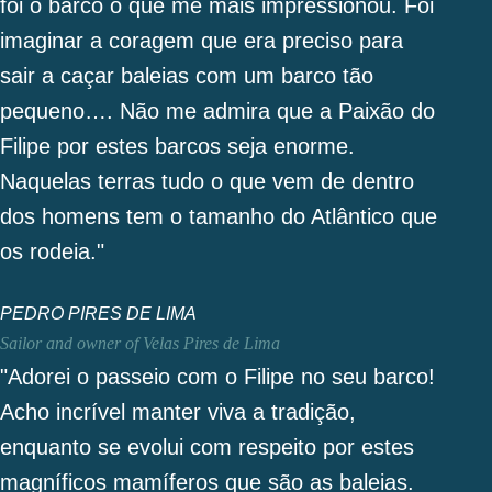
foi o barco o que me mais impressionou. Foi
imaginar a coragem que era preciso para
sair a caçar baleias com um barco tão
pequeno…. Não me admira que a Paixão do
Filipe por estes barcos seja enorme.
Naquelas terras tudo o que vem de dentro
dos homens tem o tamanho do Atlântico que
os rodeia."
PEDRO PIRES DE LIMA
Sailor and owner of Velas Pires de Lima
"Adorei o passeio com o Filipe no seu barco!
Acho incrível manter viva a tradição,
enquanto se evolui com respeito por estes
magníficos mamíferos que são as baleias.