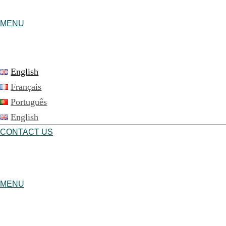
MENU
English
Français
Português
English
CONTACT US
MENU