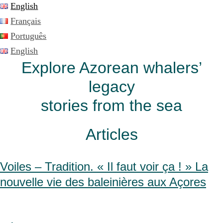
English
Français
Português
English
Explore Azorean whalers’
legacy
stories from the sea
Articles
Voiles – Tradition. « Il faut voir ça ! » La
nouvelle vie des baleinières aux Açores