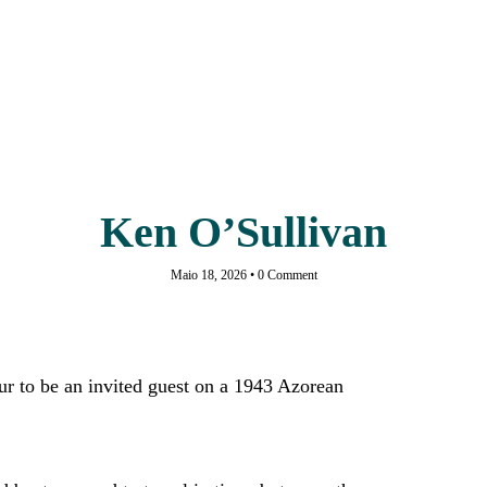
Ken O’Sullivan
Maio 18, 2026
•
0 Comment
our to be an invited guest on a 1943 Azorean