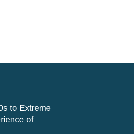
0s to Extreme
rience of