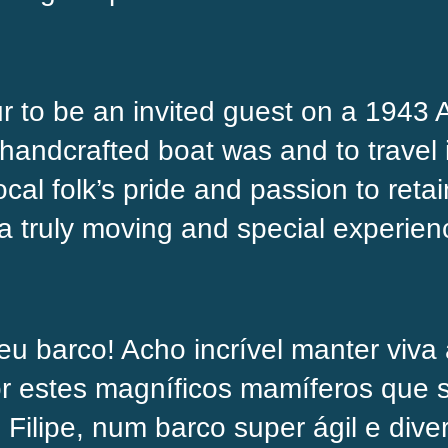
ur to be an invited guest on a 1943
 handcrafted boat was and to travel 
cal folk’s pride and passion to retai
a truly moving and special experien
eu barco! Acho incrível manter viva 
r estes magníficos mamíferos que s
ilipe, num barco super ágil e diver