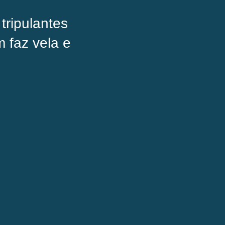
ripulantes
 faz vela e