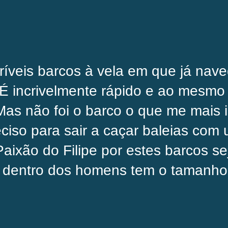
ríveis barcos à vela em que já nave
 É incrivelmente rápido e ao mesm
Mas não foi o barco o que me mais 
ciso para sair a caçar baleias com
xão do Filipe por estes barcos se
 dentro dos homens tem o tamanho 