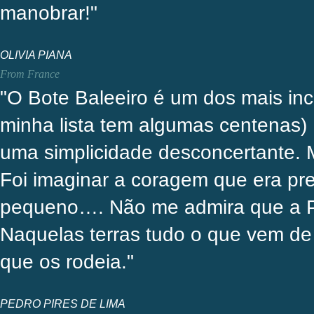
manobrar!"
OLIVIA PIANA
From France
"O Bote Baleeiro é um dos mais inc
minha lista tem algumas centenas)
uma simplicidade desconcertante. 
Foi imaginar a coragem que era pre
pequeno…. Não me admira que a Pai
Naquelas terras tudo o que vem de
que os rodeia."
PEDRO PIRES DE LIMA